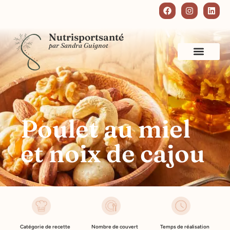
Nutrisportsanté
par Sandra Guignot
Poulet au miel
et noix de cajou
Catégorie de recette
Nombre de couvert
Temps de réalisation