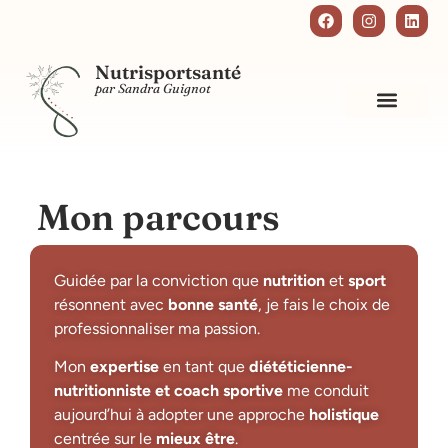
Nutrisportsanté
par Sandra Guignot
Mon parcours
Guidée par la conviction que
nutrition
et
sport
résonnent avec
bonne santé
, je fais le choix de
professionnaliser ma passion.
Mon
expertise
en tant que
diététicienne-
nutritionniste et coach sportive
me conduit
aujourd’hui à adopter une approche
holistique
centrée sur le
mieux être
.