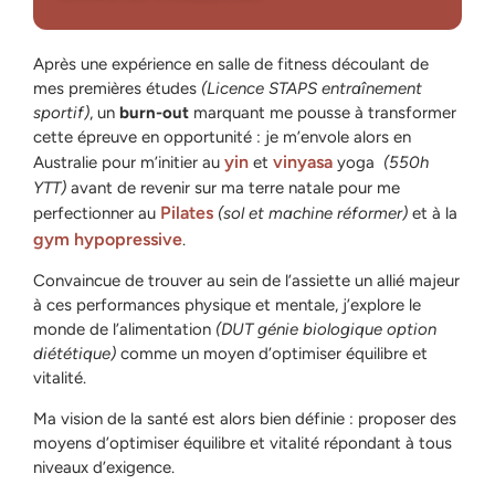
Après une expérience en salle de fitness découlant de
mes premières études
(Licence STAPS entraînement
sportif)
, un
burn-out
marquant me pousse à transformer
cette épreuve en opportunité : je m’envole alors en
yin
vinyasa
Australie pour m’initier au
et
yoga
(550h
YTT)
avant de revenir sur ma terre natale pour me
Pilates
perfectionner au
(sol et machine réformer)
et à la
gym hypopressive
.
Convaincue de trouver au sein de l’assiette un
allié
majeur
à ces performances physique et mentale, j’explore le
monde de l’alimentation
(DUT génie biologique option
diététique)
comme un moyen d’optimiser équilibre et
vitalité.
Ma vision de la santé est alors bien définie : proposer des
moyens d’optimiser équilibre et vitalité répondant à tous
niveaux d’exigence.