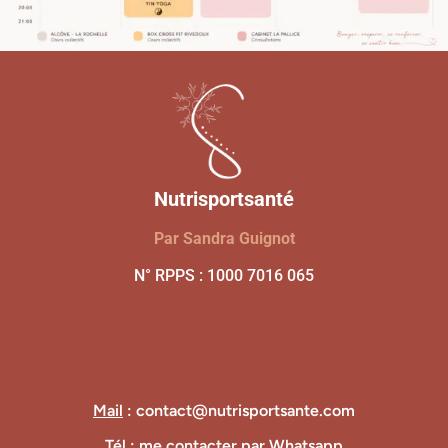
Nutrisportsanté
Par Sandra Guignot
N° RPPS : 1000 7016 065
Mail
: contact@nutrisportsante.com
Tél
: me contacter par Whatsapp