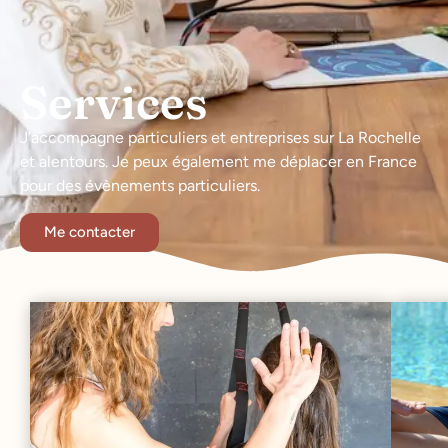
Services
J’accompagne particuliers et entreprises sur La Rochelle
et alentours.
Je peux également me déplacer en France
pour des évènements particuliers.
Me contacter