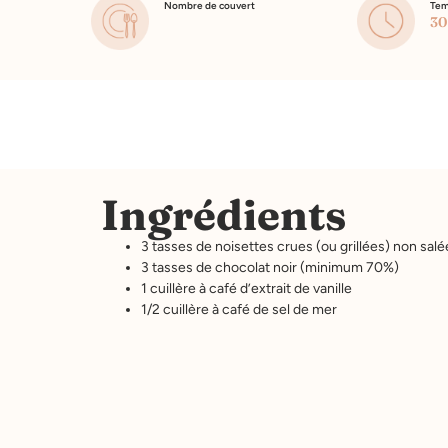
Nombre de couvert
Tem
30
Ingrédients
3 tasses de noisettes crues (ou grillées) non salé
3 tasses de chocolat noir (minimum 70%)
1 cuillère à café d’extrait de vanille
1/2 cuillère à café de sel de mer