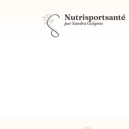
Nutrisportsanté
par Sandra Guignot
Pâte à tartin