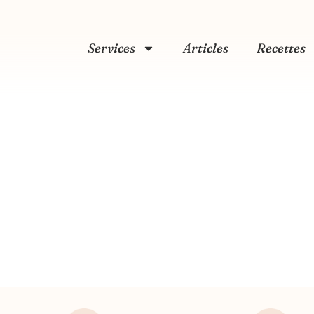
Services
Articles
Recettes
er choco