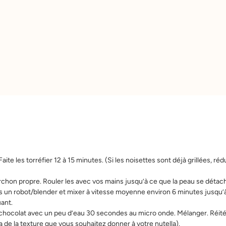
ite les torréfier 12 à 15 minutes. (Si les noisettes sont déjà grillées, rédu
rchon propre. Rouler les avec vos mains jusqu’à ce que la peau se détach
ns un robot/blender et mixer à vitesse moyenne environ 6 minutes jusqu’
ant.
 chocolat avec un peu d’eau 30 secondes au micro onde. Mélanger. Réité
a de la texture que vous souhaitez donner à votre nutella).