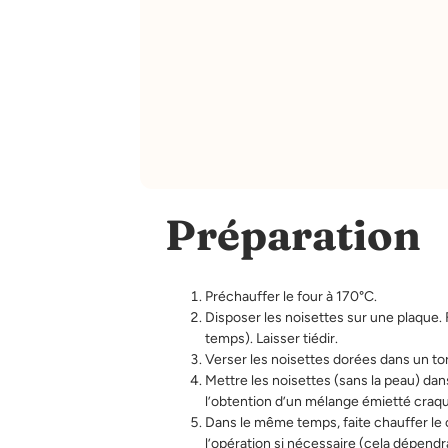
Préparation
Préchauffer le four à 170°C.
Disposer les noisettes sur une plaque. Fa
temps). Laisser tiédir.
Verser les noisettes dorées dans un to
Mettre les noisettes (sans la peau) da
l’obtention d’un mélange émietté craqu
Dans le même temps, faite chauffer le
l’opération si nécessaire (cela dépendr