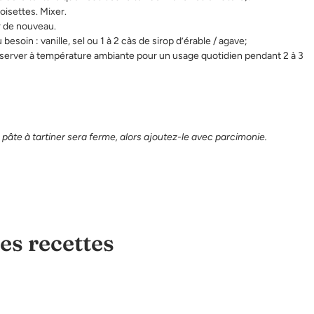
noisettes. Mixer.
r de nouveau.
esoin : vanille, sel ou 1 à 2 càs de sirop d’érable / agave;
nserver à température ambiante pour un usage quotidien pendant 2 à 3
a pâte à tartiner sera ferme, alors ajoutez-le avec parcimonie.
es recettes