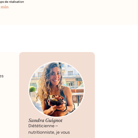
ps de réalisation
 min
es
Sandra Guignot
Diététicienne –
nutritionniste, je vous