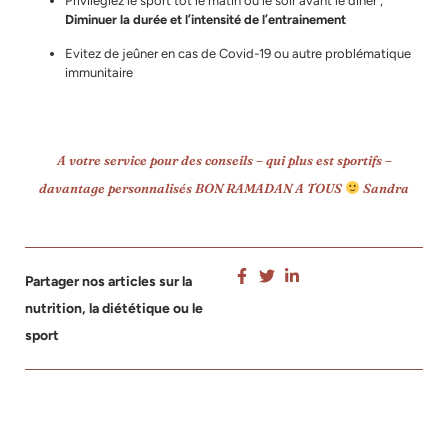
Privilégiez le sport tôt le matin ou le soir avant le dîner ;
Diminuer la durée et l’intensité de l’entrainement
Evitez de jeûner en cas de Covid-19 ou autre problématique
immunitaire
A votre service pour des conseils – qui plus est sportifs –
davantage personnalisés BON RAMADAN A TOUS
Sandra
Partager nos articles sur la
nutrition, la diététique ou le
sport