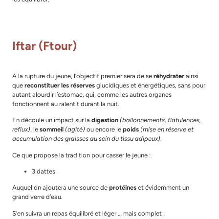
Iftar (Ftour)
A la rupture du jeune, l’objectif premier sera de se
réhydrater
ainsi
que
reconstituer les réserves
glucidiques et énergétiques, sans pour
autant alourdir l’estomac, qui, comme les autres organes
fonctionnent au ralentit durant la nuit.
En découle un impact sur la
digestion
(ballonnements, flatulences,
reflux)
, le
sommeil
(agité)
ou encore le
poids
(mise en réserve et
accumulation des graisses au sein du tissu adipeux)
.
Ce que propose la tradition pour casser le jeune :
3 dattes
Auquel on ajoutera une source de
protéines
et évidemment un
grand verre d’eau.
S’en suivra un repas équilibré et léger … mais complet :