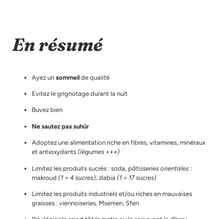
En résumé
Ayez un
sommeil
de qualité
Evitez le grignotage durant la nuit
Buvez bien
Ne sautez pas suhûr
Adoptez une alimentation riche en fibres, vitamines, minéraux
et antioxydants
(légumes +++)
Limitez les produits sucrés : soda, p
âtisseries orientales :
makroud
(1 = 4 sucres),
zlabia
(1 = 17 sucres)
Limitez les produits industriels et/ou riches en mauvaises
graisses : viennoiseries
,
Msemen, Sfen