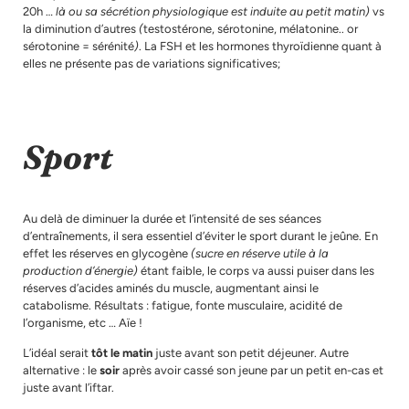
20h …
là ou sa sécrétion physiologique est induite au petit matin)
vs
la diminution d’autres
(
testostérone, sérotonine, mélatonine.. or
sérotonine = sérénité
)
. La FSH et les hormones thyroïdienne quant à
elles ne présente pas de variations significatives;
Sport
Au delà de diminuer la durée et l’intensité de ses séances
d’entraînements, il sera essentiel d’éviter le sport durant le jeûne. En
effet les réserves en glycogène
(sucre en réserve utile à la
production d’énergie)
étant faible, le corps va aussi puiser dans les
réserves d’acides aminés du muscle, augmentant ainsi le
catabolisme. Résultats : fatigue, fonte musculaire, acidité de
l’organisme, etc … Aïe !
L’idéal serait
tôt le matin
juste avant son petit déjeuner. Autre
alternative : le
soir
après avoir cassé son jeune par un petit en-cas et
juste avant l’iftar.