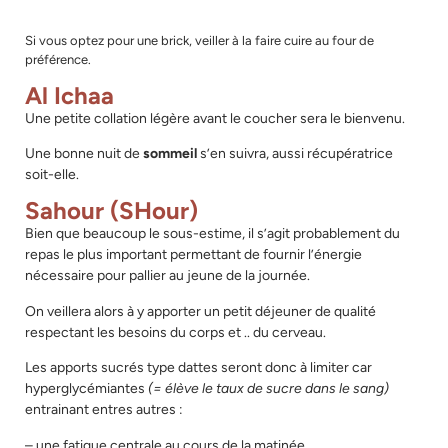
Si vous optez pour une brick, veiller à la faire cuire au four de
préférence.
Al Ichaa
Une petite collation légère avant le coucher sera le bienvenu.
Une bonne nuit de
sommeil
s’en suivra, aussi récupératrice
soit-elle.
Sahour (SHour)
Bien que beaucoup le sous-estime, il s’agit probablement du
repas le plus important permettant de fournir l’énergie
nécessaire pour pallier au jeune de la journée.
On veillera alors à y apporter un petit déjeuner de qualité
respectant les besoins du corps et .. du cerveau.
Les apports sucrés type dattes seront donc à limiter car
hyperglycémiantes
(= élève le taux de sucre dans le sang)
entrainant entres autres :
– une fatigue centrale au cours de la matinée