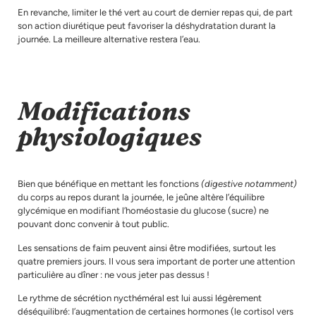
En revanche, limiter le thé vert au court de dernier repas qui, de part
son action diurétique peut favoriser la déshydratation durant la
journée. La meilleure alternative restera l’eau.
Modifications
physiologiques
Bien que bénéfique en mettant les fonctions
(digestive notamment)
du corps au repos durant la journée, le jeûne altère l’équilibre
glycémique en modifiant l’homéostasie du glucose (sucre) ne
pouvant donc convenir à tout public.
Les sensations de faim peuvent ainsi être modifiées, surtout les
quatre premiers jours. Il vous sera important de porter une attention
particulière au dîner : ne vous jeter pas dessus !
Le rythme de sécrétion nycthéméral est lui aussi légèrement
déséquilibré: l’augmentation de certaines hormones (le cortisol vers