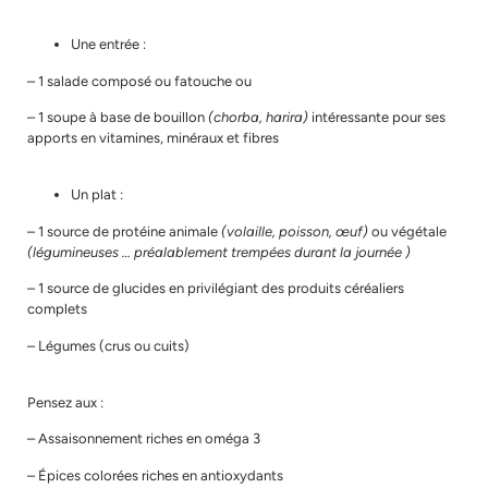
Une entrée :
– 1 salade composé ou fatouche ou
– 1 soupe à base de bouillon
(chorba, harira)
intéressante pour ses
apports en vitamines, minéraux et fibres
Un plat :
– 1 source de protéine animale
(volaille, poisson, œuf)
ou végétale
(légumineuses …
préalablement trempées durant la journée
)
– 1 source de glucides en privilégiant des produits céréaliers
complets
– Légumes (crus ou cuits)
Pensez aux :
– Assaisonnement riches en
oméga 3
– Épices colorées riches en antioxydants