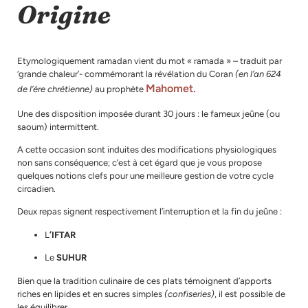
Origine
Etymologiquement ramadan vient du mot « ramada » – traduit par
‘grande chaleur’- commémorant la révélation du Coran
(en l’an 624
Mahomet.
de l’ère chrétienne)
au prophète
Une des disposition imposée durant 30 jours : le fameux jeûne (ou
saoum) intermittent.
A cette occasion sont induites des modifications physiologiques
non sans conséquence; c’est à cet égard que je vous propose
quelques notions clefs pour une meilleure gestion de votre cycle
circadien.
Deux repas signent respectivement l’interruption et la fin du jeûne :
L
’IFTAR
Le
SUHUR
Bien que la tradition culinaire de ces plats témoignent d’apports
riches en lipides et en sucres simples
(confiseries)
, il est possible de
les équilibrer.